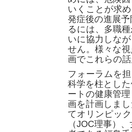
いくことが求め
発症後の進展予
るには、多職種
いに協力しなが
せん。様々な視
画でこれらの話
フォーラムを担
科学を柱とした
ートの健康管理
画を計画しまし
てオリンピック
（JOC理事）、