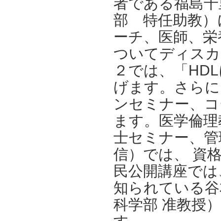
者である福島千
部 特任助教）
ーチ、医師、栄
ついてディスカ
２では、「HD
げます。さらに
ンセミナー、コ
ます。医学倫理
士セミナー、管
信）では、 資
民公開講座では
知られている谷
科学部 准教授